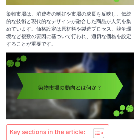
染物市場は、消費者の嗜好や市場の成長を反映し、伝統
的な技術と現代的なデザインが融合した商品が人気を集
めています。価格設定は原材料や製造プロセス、競争環
境など複数の要因に基づいて行われ、適切な価格を設定
することが重要です。
Key sections in the article: