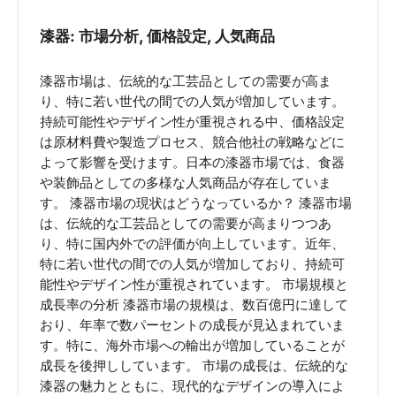
漆器: 市場分析, 価格設定, 人気商品
漆器市場は、伝統的な工芸品としての需要が高ま
り、特に若い世代の間での人気が増加しています。
持続可能性やデザイン性が重視される中、価格設定
は原材料費や製造プロセス、競合他社の戦略などに
よって影響を受けます。日本の漆器市場では、食器
や装飾品としての多様な人気商品が存在していま
す。 漆器市場の現状はどうなっているか？ 漆器市場
は、伝統的な工芸品としての需要が高まりつつあ
り、特に国内外での評価が向上しています。近年、
特に若い世代の間での人気が増加しており、持続可
能性やデザイン性が重視されています。 市場規模と
成長率の分析 漆器市場の規模は、数百億円に達して
おり、年率で数パーセントの成長が見込まれていま
す。特に、海外市場への輸出が増加していることが
成長を後押ししています。 市場の成長は、伝統的な
漆器の魅力とともに、現代的なデザインの導入によ