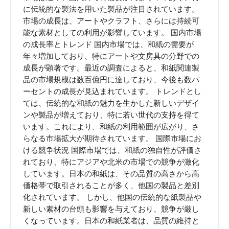
に伝統的な製法を用いた製品が注目されています。
市場の成長は、アートやクラフト、さらには持続可
能な素材としての利用が影響しています。 国内市場
の成長率とトレンド 国内市場では、和紙の需要が
年々増加しており、特にアートや文房具の分野での
成長が顕著です。最近の調査によると、和紙関連製
品の市場規模は数百億円に達しており、今後も数パ
ーセントの成長が見込まれています。 トレンドとし
ては、伝統的な和紙の魅力を生かした新しいデザイ
ンや製品が増えており、特に若い世代の支持を得て
います。これにより、和紙の利用範囲が広がり、さ
らなる市場拡大が期待されています。 国際市場にお
ける競争状況 国際市場では、和紙の独自性が評価さ
れており、特にアジアや北米の市場での競争が激化
しています。日本の和紙は、その品質の高さから高
価格帯で取引されることが多く、他国の製品と差別
化されています。 しかし、他国の伝統的な紙製品や
新しい素材の台頭も影響を与えており、競争が厳し
くなっています。日本の和紙業者は、品質の維持と