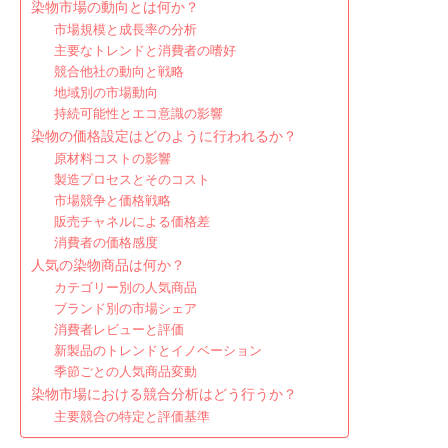
染物市場の動向とは何か？
市場規模と成長率の分析
主要なトレンドと消費者の嗜好
競合他社の動向と戦略
地域別の市場動向
持続可能性とエコ意識の影響
染物の価格設定はどのように行われるか？
原材料コストの影響
製造プロセスとそのコスト
市場競争と価格戦略
販売チャネルによる価格差
消費者の価格感度
人気の染物商品は何か？
カテゴリー別の人気商品
ブランド別の市場シェア
消費者レビューと評価
新製品のトレンドとイノベーション
季節ごとの人気商品変動
染物市場における競合分析はどう行うか？
主要競合の特定と評価基準