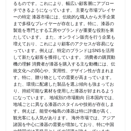
るものです。これにより、幅広い顧客層にアプロー
チできるようになっています。 主要な市場プレイヤ
ーの特定 漆器市場には、伝統的な職人から大手企業
まで多様なプレイヤーが存在します。特に、漆器の
製造を専門とする工房やブランドが重要な役割を果
たしています。 また、オンライン販売を行う企業も
増えており、これにより顧客のアクセスが容易にな
っています。例えば、特定のブランドはSNSを活用
して新たな顧客を獲得しています。 消費者の購買動
機の理解 消費者が漆器を購入する主な動機には、伝
統文化への関心や、実用性、デザイン性が含まれま
す。特に、贈り物としての需要が高まっています。
また、環境に配慮した製品を選ぶ傾向も強まってお
り、持続可能な素材を使用した漆器が好まれるよう
になっています。 地域別の市場動向 日本国内では、
地域ごとに異なる漆器のスタイルや技術が存在しま
す。例えば、能登や輪島の漆器は特に評価が高く、
観光客にも人気があります。 海外市場では、アジア
諸国を中心に漆器の需要が増加しており、特に中国