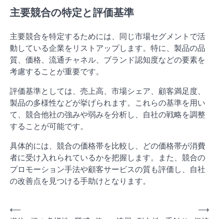
主要競合の特定と評価基準
主要競合を特定するためには、同じ市場セグメントで活
動している企業をリストアップします。特に、製品の品
質、価格、流通チャネル、ブランド認知度などの要素を
考慮することが重要です。
評価基準としては、売上高、市場シェア、顧客満足度、
製品の多様性などが挙げられます。これらの基準を用い
て、競合他社の強みや弱みを分析し、自社の戦略を調整
することが可能です。
具体的には、競合の価格帯を比較し、どの価格帯が消費
者に受け入れられているかを把握します。また、競合の
プロモーション手法や顧客サービスの質も評価し、自社
の改善点を見つける手助けとなります。
P
⟵
⟶