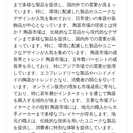
まで多様な製品を提供し、国内外での需要が高まっ
ています。特に、環境に配慮した製品やユニークな
デザインが人気を集めており、日常使いの食器や装
飾品が中心となっています。 陶器市場の現状とは何
か？ 陶器市場は、伝統的な工芸品から現代的なデザ
インまで多様な製品を提供し、国内外での需要が高
まっています。特に、環境に配慮した製品やユニー
クなデザインが人気を集めています。 陶器市場の成
長率とトレンド 陶器市場は、近年数パーセントの成
長率を示しており、特にアジア市場での需要が急増
しています。エコフレンドリーな製品やハンドメイ
ドの陶器がトレンドとなり、消費者の関心を引いて
います。 オンライン販売の増加も市場成長に寄与し
ており、特に若年層がインターネットを通じて陶器
を購入する傾向が強まっています。 主要な市場プレ
イヤーとその役割 陶器市場には、地元の職人から大
手メーカーまで多様なプレイヤーが存在します。地
元の職人は、伝統的な技術を用いたユニークな製品
を提供し、消費者に特別な体験を提供しています。