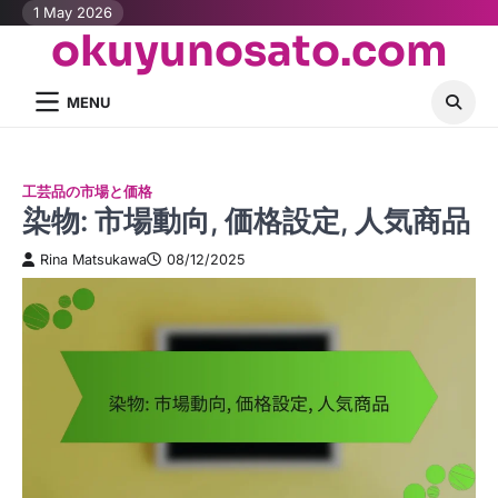
Skip
1 May 2026
okuyunosato.com
to
content
MENU
工芸品の市場と価格
染物: 市場動向, 価格設定, 人気商品
Rina Matsukawa
08/12/2025