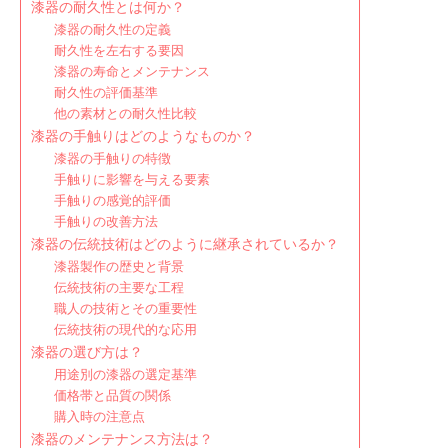
漆器の耐久性とは何か？
漆器の耐久性の定義
耐久性を左右する要因
漆器の寿命とメンテナンス
耐久性の評価基準
他の素材との耐久性比較
漆器の手触りはどのようなものか？
漆器の手触りの特徴
手触りに影響を与える要素
手触りの感覚的評価
手触りの改善方法
漆器の伝統技術はどのように継承されているか？
漆器製作の歴史と背景
伝統技術の主要な工程
職人の技術とその重要性
伝統技術の現代的な応用
漆器の選び方は？
用途別の漆器の選定基準
価格帯と品質の関係
購入時の注意点
漆器のメンテナンス方法は？