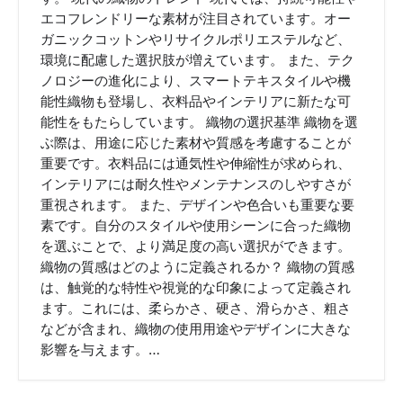
エコフレンドリーな素材が注目されています。オー
ガニックコットンやリサイクルポリエステルなど、
環境に配慮した選択肢が増えています。 また、テク
ノロジーの進化により、スマートテキスタイルや機
能性織物も登場し、衣料品やインテリアに新たな可
能性をもたらしています。 織物の選択基準 織物を選
ぶ際は、用途に応じた素材や質感を考慮することが
重要です。衣料品には通気性や伸縮性が求められ、
インテリアには耐久性やメンテナンスのしやすさが
重視されます。 また、デザインや色合いも重要な要
素です。自分のスタイルや使用シーンに合った織物
を選ぶことで、より満足度の高い選択ができます。
織物の質感はどのように定義されるか？ 織物の質感
は、触覚的な特性や視覚的な印象によって定義され
ます。これには、柔らかさ、硬さ、滑らかさ、粗さ
などが含まれ、織物の使用用途やデザインに大きな
影響を与えます。…