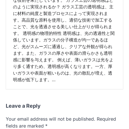
な役割を果たしています。 ガラス工芸の透明感はど
のように実現されるか？ ガラス工芸の透明感は、主
に材料の純度と製造プロセスによって実現されま
す。高品質な原料を使用し、適切な技術で加工する
ことで、光を透過させる美しい仕上がりが得られま
す。 透明感の物理的特性 透明感は、光の透過性と関
係しています。ガラスの分子構造が均一であるほ
ど、光がスムーズに通過し、クリアな外観が得られ
ます。また、ガラスの厚さや表面の滑らかさも透明
感に影響を与えます。 例えば、薄いガラスは光をよ
り多く通すため、透明感が高くなります。一方、厚
いガラスや表面が粗いものは、光の散乱が増え、透
明感が低下します。…
Leave a Reply
Your email address will not be published.
Required
fields are marked
*