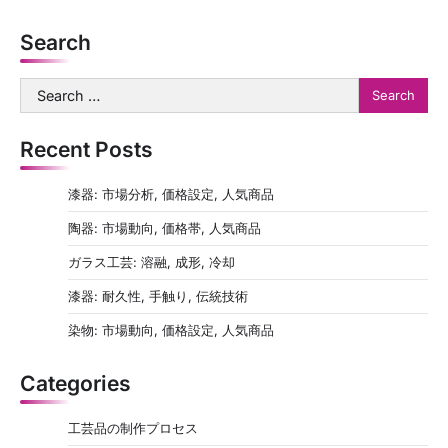
Search
Search
for:
Recent Posts
漆器: 市場分析, 価格設定, 人気商品
陶器: 市場動向, 価格帯, 人気商品
ガラス工芸: 溶融, 成形, 冷却
漆器: 耐久性, 手触り, 伝統技術
染物: 市場動向, 価格設定, 人気商品
Categories
工芸品の制作プロセス