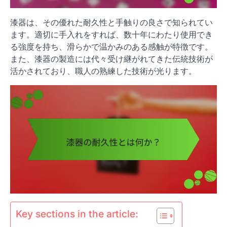
漆器は、その優れた耐久性と手触りの良さで知られてい
ます。適切に手入れをすれば、数十年にわたり使用でき
る強度を持ち、滑らかで温かみのある感触が特徴です。
また、漆器の製造には代々受け継がれてきた伝統技術が
活かされており、職人の熟練した技術が光ります。
Key sections in the article: