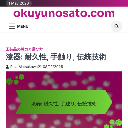
Skip
1 May 2026
okuyunosato.com
to
content
MENU
工芸品の魅力と選び方
漆器: 耐久性, 手触り, 伝統技術
Rina Matsukawa
08/12/2025