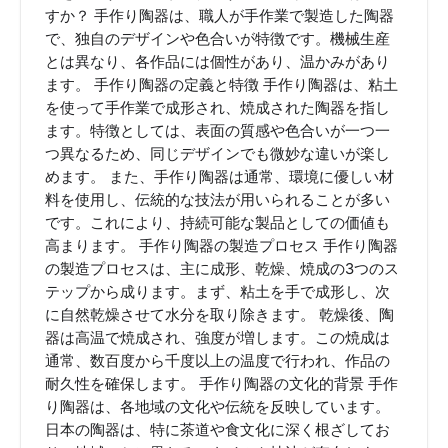
すか？ 手作り陶器は、職人が手作業で製造した陶器
で、独自のデザインや色合いが特徴です。機械生産
とは異なり、各作品には個性があり、温かみがあり
ます。 手作り陶器の定義と特徴 手作り陶器は、粘土
を使って手作業で成形され、焼成された陶器を指し
ます。特徴としては、表面の質感や色合いが一つ一
つ異なるため、同じデザインでも微妙な違いが楽し
めます。 また、手作り陶器は通常、環境に優しい材
料を使用し、伝統的な技法が用いられることが多い
です。これにより、持続可能な製品としての価値も
高まります。 手作り陶器の製造プロセス 手作り陶器
の製造プロセスは、主に成形、乾燥、焼成の3つのス
テップから成ります。まず、粘土を手で成形し、次
に自然乾燥させて水分を取り除きます。 乾燥後、陶
器は高温で焼成され、強度が増します。この焼成は
通常、数百度から千度以上の温度で行われ、作品の
耐久性を確保します。 手作り陶器の文化的背景 手作
り陶器は、各地域の文化や伝統を反映しています。
日本の陶器は、特に茶道や食文化に深く根ざしてお