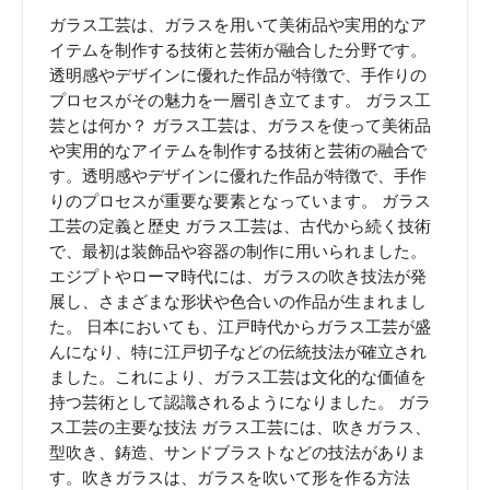
ガラス工芸は、ガラスを用いて美術品や実用的なア
イテムを制作する技術と芸術が融合した分野です。
透明感やデザインに優れた作品が特徴で、手作りの
プロセスがその魅力を一層引き立てます。 ガラス工
芸とは何か？ ガラス工芸は、ガラスを使って美術品
や実用的なアイテムを制作する技術と芸術の融合で
す。透明感やデザインに優れた作品が特徴で、手作
りのプロセスが重要な要素となっています。 ガラス
工芸の定義と歴史 ガラス工芸は、古代から続く技術
で、最初は装飾品や容器の制作に用いられました。
エジプトやローマ時代には、ガラスの吹き技法が発
展し、さまざまな形状や色合いの作品が生まれまし
た。 日本においても、江戸時代からガラス工芸が盛
んになり、特に江戸切子などの伝統技法が確立され
ました。これにより、ガラス工芸は文化的な価値を
持つ芸術として認識されるようになりました。 ガラ
ス工芸の主要な技法 ガラス工芸には、吹きガラス、
型吹き、鋳造、サンドブラストなどの技法がありま
す。吹きガラスは、ガラスを吹いて形を作る方法