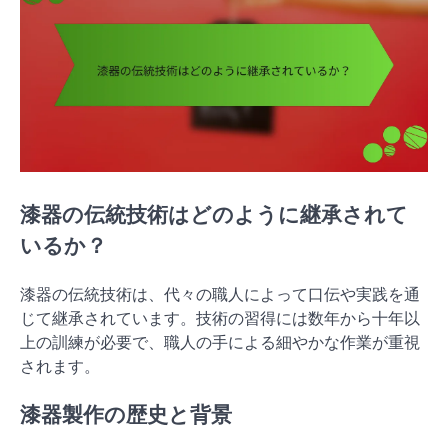
漆器の伝統技術はどのように継承されて
いるか？
漆器の伝統技術は、代々の職人によって口伝や実践を通
じて継承されています。技術の習得には数年から十年以
上の訓練が必要で、職人の手による細やかな作業が重視
されます。
漆器製作の歴史と背景