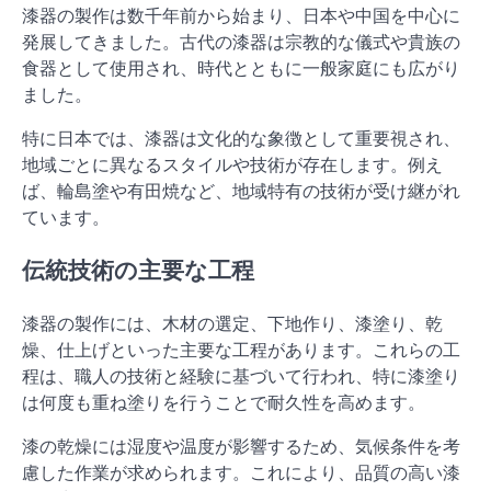
漆器の製作は数千年前から始まり、日本や中国を中心に
発展してきました。古代の漆器は宗教的な儀式や貴族の
食器として使用され、時代とともに一般家庭にも広がり
ました。
特に日本では、漆器は文化的な象徴として重要視され、
地域ごとに異なるスタイルや技術が存在します。例え
ば、輪島塗や有田焼など、地域特有の技術が受け継がれ
ています。
伝統技術の主要な工程
漆器の製作には、木材の選定、下地作り、漆塗り、乾
燥、仕上げといった主要な工程があります。これらの工
程は、職人の技術と経験に基づいて行われ、特に漆塗り
は何度も重ね塗りを行うことで耐久性を高めます。
漆の乾燥には湿度や温度が影響するため、気候条件を考
慮した作業が求められます。これにより、品質の高い漆