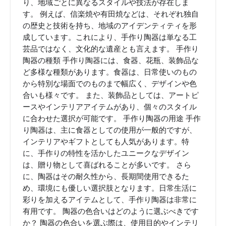
り、地域ごとに異なるスタイルや技法が存在しま
す。 例えば、信楽焼や有田焼などは、それぞれ独自
の歴史と技術を持ち、地域のアイデンティティを形
成しています。これにより、手作り陶器は単なる工
芸品ではなく、文化的な遺産とも言えます。 手作り
陶器の種類 手作り陶器には、食器、花瓶、装飾品な
ど多様な種類があります。食器は、日常使いのもの
から特別な場面でのものまで幅広く、デザインや色
合いも様々です。 また、装飾品としては、アートピ
ースやインテリアアイテムがあり、個々のスタイル
に合わせた選択が可能です。 手作り陶器の用途 手作
り陶器は、主に食器としての使用が一般的ですが、
インテリアやギフトとしても人気があります。特
に、手作りの特性を活かしたユニークなデザイン
は、贈り物として喜ばれることが多いです。 さら
に、陶器はその耐久性から、長期間使用できるた
め、環境にも優しい選択肢となります。日常生活に
彩りを加えるアイテムとして、手作り陶器は非常に
有用です。 陶器の色合いはどのように選ぶべきです
か？ 陶器の色合いを選ぶ際は、使用目的やインテリ