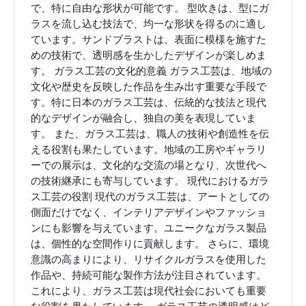
で、特に自由な形状が可能です。 型吹きは、型にガ
ラスを流し込む技法で、均一な形状を得るのに適し
ています。サンドブラストは、表面に模様を施すた
めの技術で、透明感を生かしたデザインが楽しめま
す。 ガラス工芸の文化的意義 ガラス工芸は、地域の
文化や歴史を反映した作品を生み出す重要な手段で
す。特に日本のガラス工芸は、伝統的な技法と現代
的なデザインが融合し、独自の美を表現していま
す。 また、ガラス工芸は、職人の技術や創造性を伝
える役割も果たしています。地域の工房やギャラリ
ーでの展示は、文化的な交流の場となり、次世代へ
の技術継承にも寄与しています。 現代におけるガラ
ス工芸の役割 現代のガラス工芸は、アートとしての
側面だけでなく、インテリアデザインやファッショ
ンにも影響を与えています。ユニークなガラス製品
は、個性的な空間作りに貢献します。 さらに、環境
意識の高まりにより、リサイクルガラスを使用した
作品や、持続可能な製作方法が注目されています。
これにより、ガラス工芸は現代社会においても重要