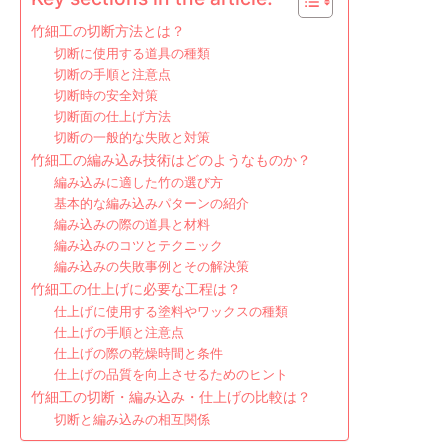
竹細工の切断方法とは？
切断に使用する道具の種類
切断の手順と注意点
切断時の安全対策
切断面の仕上げ方法
切断の一般的な失敗と対策
竹細工の編み込み技術はどのようなものか？
編み込みに適した竹の選び方
基本的な編み込みパターンの紹介
編み込みの際の道具と材料
編み込みのコツとテクニック
編み込みの失敗事例とその解決策
竹細工の仕上げに必要な工程は？
仕上げに使用する塗料やワックスの種類
仕上げの手順と注意点
仕上げの際の乾燥時間と条件
仕上げの品質を向上させるためのヒント
竹細工の切断・編み込み・仕上げの比較は？
切断と編み込みの相互関係