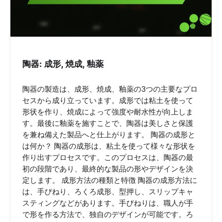
陶器: 成形, 焼成, 釉薬
陶器の製造は、成形、焼成、釉薬の3つの主要なプロ
セスから成り立っています。成形では粘土を使って
形状を作り、焼成によって強度や耐水性が向上しま
す。最後に釉薬を施すことで、陶器は美しさと保護
を兼ね備えた製品へと仕上がります。 陶器の成形と
は何か？ 陶器の成形は、粘土を使って様々な形状を
作り出すプロセスです。このプロセスは、陶器の最
初の段階であり、最終的な製品の形やデザインを決
定します。 成形方法の種類と特徴 陶器の成形方法に
は、手びねり、ろくろ成形、型押し、スリップキャ
スティングなどがあります。手びねりは、職人が手
で形を作る方法で、独自のデザインが可能です。ろ