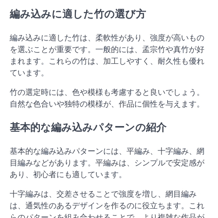
編み込みに適した竹の選び方
編み込みに適した竹は、柔軟性があり、強度が高いもの
を選ぶことが重要です。一般的には、孟宗竹や真竹が好
まれます。これらの竹は、加工しやすく、耐久性も優れ
ています。
竹の選定時には、色や模様も考慮すると良いでしょう。
自然な色合いや独特の模様が、作品に個性を与えます。
基本的な編み込みパターンの紹介
基本的な編み込みパターンには、平編み、十字編み、網
目編みなどがあります。平編みは、シンプルで安定感が
あり、初心者にも適しています。
十字編みは、交差させることで強度を増し、網目編み
は、通気性のあるデザインを作るのに役立ちます。これ
らのパターンを組み合わせることで、より複雑な作品が