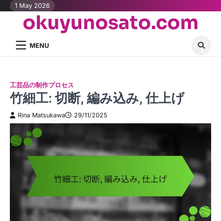
Skip
1 May 2026
okuyunosato.com
to
content
MENU
工芸品の制作プロセス
竹細工: 切断, 編み込み, 仕上げ
Rina Matsukawa
29/11/2025