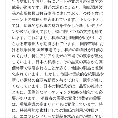
年々増加しており、特にアートや文房具の分野での
成長が顕著です。最近の調査によると、和紙関連製
品の市場規模は数百億円に達しており、今後も数パ
ーセントの成長が見込まれています。 トレンドとし
ては、伝統的な和紙の魅力を生かした新しいデザイ
ンや製品が増えており、特に若い世代の支持を得て
います。これにより、和紙の利用範囲が広がり、さ
らなる市場拡大が期待されています。 国際市場にお
ける競争状況 国際市場では、和紙の独自性が評価さ
れており、特にアジアや北米の市場での競争が激化
しています。日本の和紙は、その品質の高さから高
価格帯で取引されることが多く、他国の製品と差別
化されています。 しかし、他国の伝統的な紙製品や
新しい素材の台頭も影響を与えており、競争が厳し
くなっています。日本の和紙業者は、品質の維持と
ともに、国際的なマーケティング戦略を強化する必
要があります。 消費者の需要の変化 消費者の需要
は、環境意識の高まりとともに変化しています。特
に、持続可能な素材としての和紙の利用が注目さ
れ、エコフレンドリーな製品を求める声が増えてい