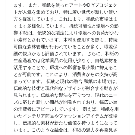
ます。 また、和紙を使ったアートやDIYプロジェク
トが人気を集めており、特に若い世代が新しい使い
方を提案しています。これにより、和紙の市場はま
すます多様化しています。 持続可能性と環境への影
響 和紙は、伝統的な製法により環境への負荷が少な
い素材とされています。木材を使用する際も、持続
可能な森林管理が行われていることが多く、環境保
護の観点からも評価されています。 さらに、和紙の
生産過程では化学薬品の使用が少なく、自然素材を
活用することで、環境への影響を最小限に抑えるこ
とが可能です。これにより、消費者からの支持が高
まっています。 伝統と現代の融合 和紙の市場では、
伝統的な技術と現代的なデザインが融合する動きが
見られます。伝統的な製法を守りつつ、現代のニー
ズに応じた新しい商品が開発されており、幅広い層
の消費者にアピールしています。 例えば、和紙を用
いたインテリア商品やファッションアイテムが登場
し、伝統的な素材が新たな価値を持つようになって
います。このような融合は、和紙の魅力を再発見さ