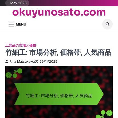
Skip
1 May 2026
okuyunosato.com
to
content
MENU
工芸品の市場と価格
竹細工: 市場分析, 価格帯, 人気商品
Rina Matsukawa
29/11/2025