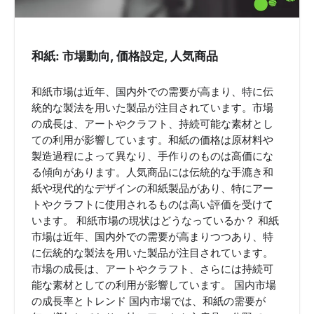
i
o
n
和紙: 市場動向, 価格設定, 人気商品
和紙市場は近年、国内外での需要が高まり、特に伝
統的な製法を用いた製品が注目されています。市場
の成長は、アートやクラフト、持続可能な素材とし
ての利用が影響しています。和紙の価格は原材料や
製造過程によって異なり、手作りのものは高価にな
る傾向があります。人気商品には伝統的な手漉き和
紙や現代的なデザインの和紙製品があり、特にアー
トやクラフトに使用されるものは高い評価を受けて
います。 和紙市場の現状はどうなっているか？ 和紙
市場は近年、国内外での需要が高まりつつあり、特
に伝統的な製法を用いた製品が注目されています。
市場の成長は、アートやクラフト、さらには持続可
能な素材としての利用が影響しています。 国内市場
の成長率とトレンド 国内市場では、和紙の需要が