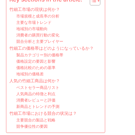
竹細工市場の現状は何か？
市場規模と成長率の分析
主要な市場トレンド
地域別の市場動向
消費者の購買行動の変化
競合分析と主要プレイヤー
竹細工の価格帯はどのようになっているか？
製品カテゴリー別の価格帯
価格設定の要因と影響
価格比較のための基準
地域別の価格差
人気の竹細工商品は何か？
ベストセラー商品リスト
人気商品の特徴と利点
消費者レビューと評価
新商品とトレンドの予測
竹細工市場における競合の状況は？
主要競合の製品と戦略
競争優位性の要因