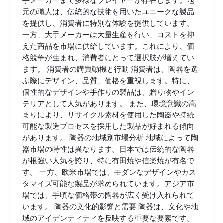
手メーカーまで多様なプレイヤーが存在します。地
元の職人は、伝統的な技術を用いたユニークな製品
を提供し、消費者に特別な体験を提供しています。
一方、大手メーカーは大量生産を行い、コストを抑
えた商品を市場に供給しています。これにより、価
格競争が生まれ、消費者にとって選択肢が増えてい
ます。 消費者の購買動機と行動 消費者は、陶器を選
ぶ際にデザイン、品質、価格を重視します。特に、
個性的なデザインや手作りの製品は、贈り物やイン
テリアとして人気があります。 また、環境意識の高
まりにより、リサイクル素材を使用した陶器や持続
可能な製造プロセスを採用した製品が好まれる傾向
があります。 陶器の地域別市場分析 地域によって陶
器市場の特性は異なります。日本では伝統的な陶器
が根強い人気を誇り、特に有田焼や信楽焼が有名で
す。 一方、欧米市場では、モダンなデザインやカス
タマイズ可能な製品が求められています。アジア市
場では、手頃な価格帯の陶器が広く受け入れられて
います。 陶器の文化的影響と需要 陶器は、文化や地
域のアイデンティティを反映する重要な要素です。