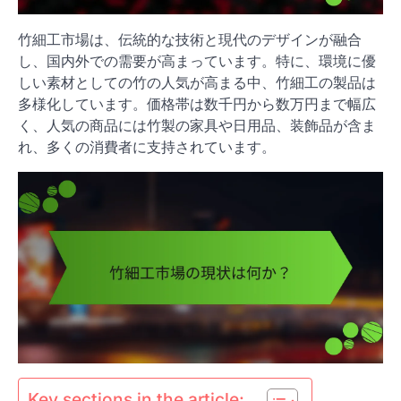
竹細工市場は、伝統的な技術と現代のデザインが融合
し、国内外での需要が高まっています。特に、環境に優
しい素材としての竹の人気が高まる中、竹細工の製品は
多様化しています。価格帯は数千円から数万円まで幅広
く、人気の商品には竹製の家具や日用品、装飾品が含ま
れ、多くの消費者に支持されています。
Key sections in the article: