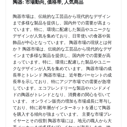
陶器: 市場動向, 価格帯, 人気商品
陶器市場は、伝統的な工芸品から現代的なデザイン
まで多様な製品を提供し、国内外での需要が高まっ
ています。特に、環境に配慮した製品やユニークな
デザインが人気を集めており、日常使いの食器や装
飾品が中心となっています。 陶器市場の現状とは何
か？ 陶器市場は、伝統的な工芸品から現代的なデザ
インまで多様な製品を提供し、国内外での需要が高
まっています。特に、環境に配慮した製品やユニー
クなデザインが人気を集めています。 陶器市場の成
長率とトレンド 陶器市場は、近年数パーセントの成
長率を示しており、特にアジア市場での需要が急増
しています。エコフレンドリーな製品やハンドメイ
ドの陶器がトレンドとなり、消費者の関心を引いて
います。 オンライン販売の増加も市場成長に寄与し
ており、特に若年層がインターネットを通じて陶器
を購入する傾向が強まっています。 主要な市場プレ
イヤーとその役割 陶器市場には、地元の職人から大